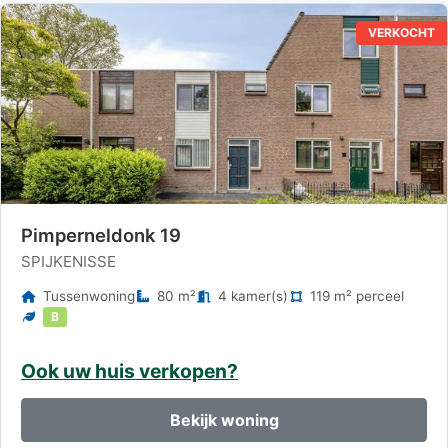
VERKOCHT
Pimperneldonk 19
SPIJKENISSE
Tussenwoning
80 m²
4 kamer(s)
119 m² perceel
B
Ook uw huis verkopen?
Bekijk woning