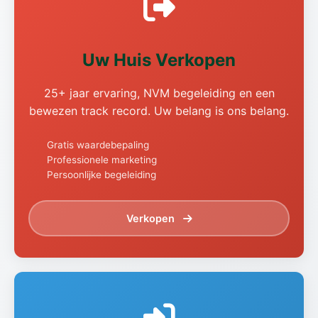
Uw Huis Verkopen
25+ jaar ervaring, NVM begeleiding en een
bewezen track record. Uw belang is ons belang.
Gratis waardebepaling
Professionele marketing
Persoonlijke begeleiding
Verkopen