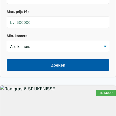
Max. prijs (€)
Min. kamers
Zoeken
TE KOOP