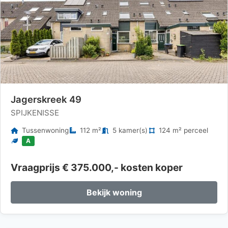
Jagerskreek 49
SPIJKENISSE
Tussenwoning
112 m²
5 kamer(s)
124 m² perceel
A
Vraagprijs € 375.000,- kosten koper
Bekijk woning