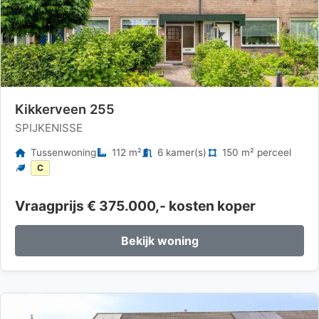
Kikkerveen 255
SPIJKENISSE
Tussenwoning
112 m²
6 kamer(s)
150 m² perceel
C
Vraagprijs € 375.000,- kosten koper
Bekijk woning