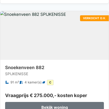
VERKOCHT O.V.
Snoekenveen 882
SPIJKENISSE
91 m²
4 kamer(s)
C
Vraagprijs € 275.000,- kosten koper
Bekijk woning