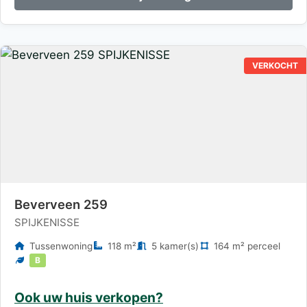
VERKOCHT
Beverveen 259
SPIJKENISSE
Tussenwoning
118 m²
5 kamer(s)
164 m² perceel
B
Ook uw huis verkopen?