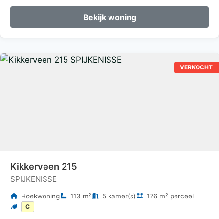
Bekijk woning
VERKOCHT
Kikkerveen 215
SPIJKENISSE
Hoekwoning
113 m²
5 kamer(s)
176 m² perceel
C