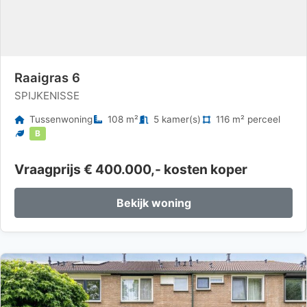
Raaigras 6
SPIJKENISSE
Tussenwoning
108 m²
5 kamer(s)
116 m² perceel
B
Vraagprijs € 400.000,- kosten koper
Bekijk woning