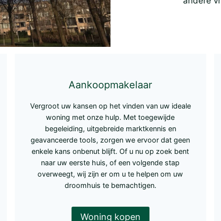
andere vr
Aankoopmakelaar
Vergroot uw kansen op het vinden van uw ideale
woning met onze hulp. Met toegewijde
begeleiding, uitgebreide marktkennis en
geavanceerde tools, zorgen we ervoor dat geen
enkele kans onbenut blijft. Of u nu op zoek bent
naar uw eerste huis, of een volgende stap
overweegt, wij zijn er om u te helpen om uw
droomhuis te bemachtigen.
Woning kopen