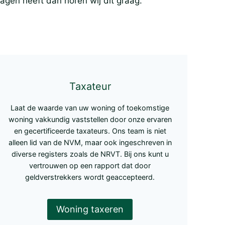
agen heeft dan horen wij dit graag.
Taxateur
Laat de waarde van uw woning of toekomstige
woning vakkundig vaststellen door onze ervaren
en gecertificeerde taxateurs. Ons team is niet
alleen lid van de NVM, maar ook ingeschreven in
diverse registers zoals de NRVT. Bij ons kunt u
vertrouwen op een rapport dat door
geldverstrekkers wordt geaccepteerd.
Woning taxeren