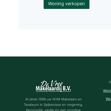
Woning verkopen
Woni
Wo
Al sinds 1999 uw NVM Makelaars en
Taxateurs in Spijkenisse en omgeving.
Persoonlijk, eerlijk en met grondige