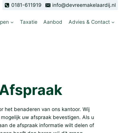
0181-611919
info@devreemakelaardij.nl
open
Taxatie
Aanbod
Advies & Contact
Afspraak
r het benaderen van ons kantoor. Wij
l mogelijk uw afspraak bevestigen. Als u
an de afspraak informatie wilt delen of