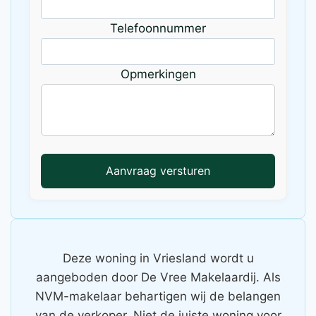
Telefoonnummer
Opmerkingen
Aanvraag versturen
Deze woning in Vriesland wordt u
aangeboden door De Vree Makelaardij. Als
NVM-makelaar behartigen wij de belangen
van de verkoper. Niet de juiste woning voor