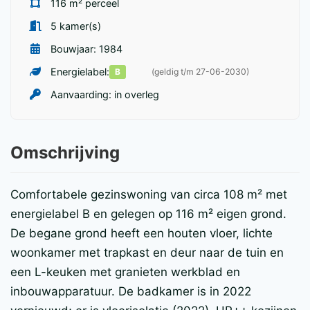
116 m² perceel
5 kamer(s)
Bouwjaar: 1984
Energielabel:
B
(geldig t/m 27-06-2030)
Aanvaarding: in overleg
Omschrijving
Comfortabele gezinswoning van circa 108 m² met
energielabel B en gelegen op 116 m² eigen grond.
De begane grond heeft een houten vloer, lichte
woonkamer met trapkast en deur naar de tuin en
een L-keuken met granieten werkblad en
inbouwapparatuur. De badkamer is in 2022