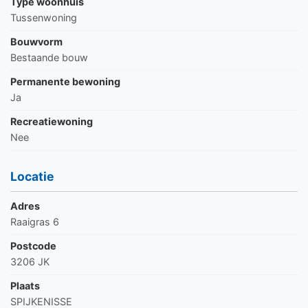
Type woonhuis
Tussenwoning
Bouwvorm
Bestaande bouw
Permanente bewoning
Ja
Recreatiewoning
Nee
Locatie
Adres
Raaigras 6
Postcode
3206 JK
Plaats
SPIJKENISSE