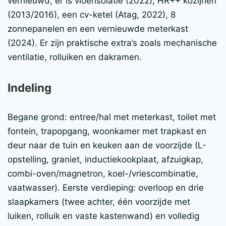
vernieuwd; er is vloerisolatie (2022), HR++ kozijnen
(2013/2016), een cv-ketel (Atag, 2022), 8
zonnepanelen en een vernieuwde meterkast
(2024). Er zijn praktische extra’s zoals mechanische
ventilatie, rolluiken en dakramen.
Indeling
Begane grond: entree/hal met meterkast, toilet met
fontein, trapopgang, woonkamer met trapkast en
deur naar de tuin en keuken aan de voorzijde (L-
opstelling, graniet, inductiekookplaat, afzuigkap,
combi-oven/magnetron, koel-/vriescombinatie,
vaatwasser). Eerste verdieping: overloop en drie
slaapkamers (twee achter, één voorzijde met
luiken, rolluik en vaste kastenwand) en volledig