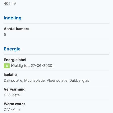
405 m³
Indeling
Aantal kamers
5
Energie
Energielabel
(Geldig tot: 27-06-2030)
B
Isolatie
Dakisolatie, Muurisolatie, Vloerisolatie, Dubbel glas
Verwarming
C.V.-Ketel
Warm water
C.V.-Ketel