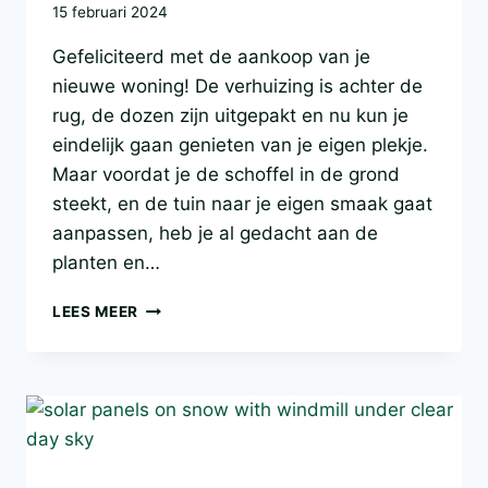
15 februari 2024
Gefeliciteerd met de aankoop van je
nieuwe woning! De verhuizing is achter de
rug, de dozen zijn uitgepakt en nu kun je
eindelijk gaan genieten van je eigen plekje.
Maar voordat je de schoffel in de grond
steekt, en de tuin naar je eigen smaak gaat
aanpassen, heb je al gedacht aan de
planten en…
NIEUW
LEES MEER
HUIS?
LAAT
DE
PLANTEN
STAAN!