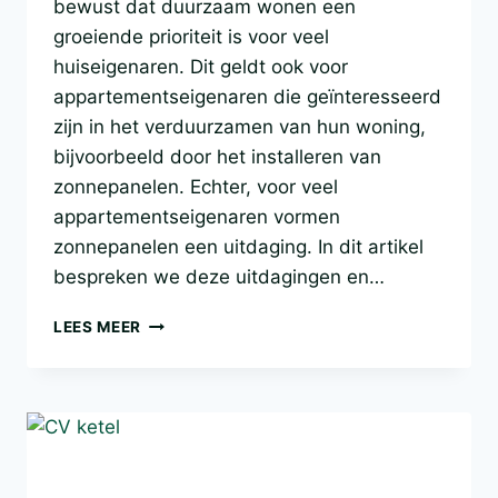
bewust dat duurzaam wonen een
groeiende prioriteit is voor veel
huiseigenaren. Dit geldt ook voor
appartementseigenaren die geïnteresseerd
zijn in het verduurzamen van hun woning,
bijvoorbeeld door het installeren van
zonnepanelen. Echter, voor veel
appartementseigenaren vormen
zonnepanelen een uitdaging. In dit artikel
bespreken we deze uitdagingen en…
ZONNEPANELEN
LEES MEER
IN
EEN
APPARTEMENT:
SLIMME
ENERGIEOPLOSSINGEN