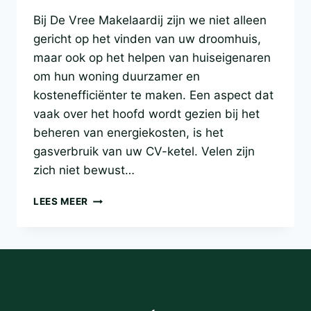
Bij De Vree Makelaardij zijn we niet alleen
gericht op het vinden van uw droomhuis,
maar ook op het helpen van huiseigenaren
om hun woning duurzamer en
kostenefficiënter te maken. Een aspect dat
vaak over het hoofd wordt gezien bij het
beheren van energiekosten, is het
gasverbruik van uw CV-ketel. Velen zijn
zich niet bewust…
GASVERBRUIK
LEES MEER
VERMINDEREN:
SCHAKEL
DE
COMFORTSTAND
VAN
UW
CV-