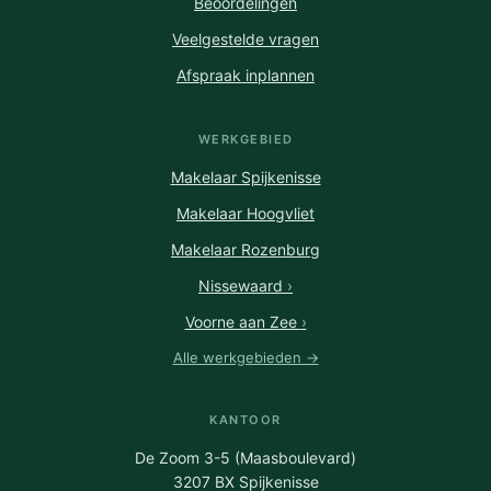
Beoordelingen
Veelgestelde vragen
Afspraak inplannen
WERKGEBIED
Makelaar Spijkenisse
Makelaar Hoogvliet
Makelaar Rozenburg
Nissewaard
›
Voorne aan Zee
›
Alle werkgebieden →
KANTOOR
De Zoom 3-5 (Maasboulevard)
3207 BX Spijkenisse